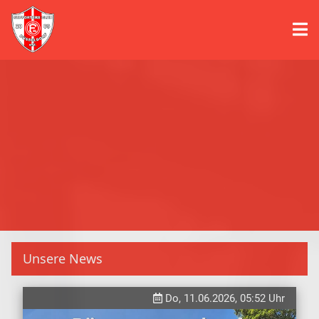
Unsere News
Do, 11.06.2026, 05:52 Uhr