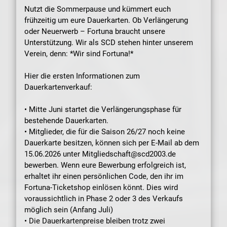
Nutzt die Sommerpause und kümmert euch
frühzeitig um eure Dauerkarten. Ob Verlängerung
oder Neuerwerb – Fortuna braucht unsere
Unterstützung. Wir als SCD stehen hinter unserem
Verein, denn: *Wir sind Fortuna!*
Hier die ersten Informationen zum
Dauerkartenverkauf:
• Mitte Juni startet die Verlängerungsphase für
bestehende Dauerkarten.
• Mitglieder, die für die Saison 26/27 noch keine
Dauerkarte besitzen, können sich per E-Mail ab dem
15.06.2026 unter Mitgliedschaft@scd2003.de
bewerben. Wenn eure Bewerbung erfolgreich ist,
erhaltet ihr einen persönlichen Code, den ihr im
Fortuna-Ticketshop einlösen könnt. Dies wird
voraussichtlich in Phase 2 oder 3 des Verkaufs
möglich sein (Anfang Juli)
• Die Dauerkartenpreise bleiben trotz zwei