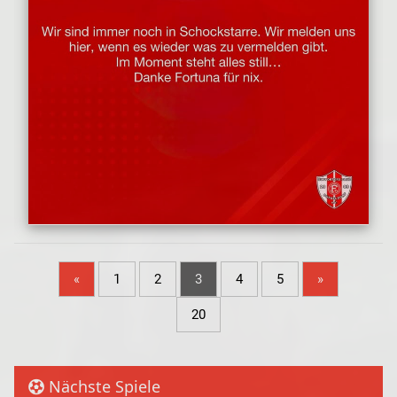
«
1
2
3
4
5
»
20
Nächste Spiele