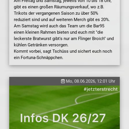
Am Freitag und Samstag, jeweils von 10 bis 18 Uhr,
gibt es einen großen Räumungsverkauf, wo z.B.
Trikots der vergangenen Saison zu über 50%
reduziert sind und auf weiteren Merch gibt es 20%.
Am Samstag wird auch das Team um die Bar95
einen kleinen Rahmen bieten und euch mit "die
leckerste Bratwurst gibt's nur am Flinger Broich" und
kühlen Getränken versorgen.
Kommt vorbei, sagt Tschüss und sichert euch noch
ein Fortuna-Schnäppchen.
Mo, 08.06.2026, 12:01 Uhr